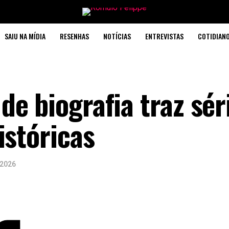
SAIU NA MÍDIA
RESENHAS
NOTÍCIAS
ENTREVISTAS
COTIDIAN
e biografia traz sér
istóricas
/2026