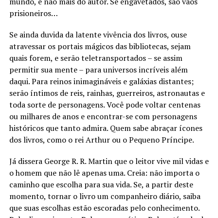
mundo, e não mais do autor. Se engavetados, são vãos
prisioneiros…
Se ainda duvida da latente vivência dos livros, ouse
atravessar os portais mágicos das bibliotecas, sejam
quais forem, e serão teletransportados – se assim
permitir sua mente – para universos incríveis além
daqui. Para reinos inimagináveis e galáxias distantes;
serão íntimos de reis, rainhas, guerreiros, astronautas e
toda sorte de personagens. Você pode voltar centenas
ou milhares de anos e encontrar-se com personagens
históricos que tanto admira. Quem sabe abraçar ícones
dos livros, como o rei Arthur ou o Pequeno Príncipe.
Já dissera George R. R. Martin que o leitor vive mil vidas e
o homem que não lê apenas uma. Creia: não importa o
caminho que escolha para sua vida. Se, a partir deste
momento, tornar o livro um companheiro diário, saiba
que suas escolhas estão escoradas pelo conhecimento.