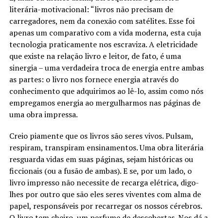
literária-motivacional: “livros não precisam de
carregadores, nem da conexão com satélites. Esse foi
apenas um comparativo com a vida moderna, esta cuja
tecnologia praticamente nos escraviza. A eletricidade
que existe na relação livro e leitor, de fato, é uma
sinergia – uma verdadeira troca de energia entre ambas
as partes: o livro nos fornece energia através do
conhecimento que adquirimos ao lê-lo, assim como nós
empregamos energia ao mergulharmos nas páginas de
uma obra impressa.
Creio piamente que os livros são seres vivos. Pulsam,
respiram, transpiram ensinamentos. Uma obra literária
resguarda vidas em suas páginas, sejam históricas ou
ficcionais (ou a fusão de ambas). E se, por um lado, o
livro impresso não necessite de recarga elétrica, digo-
lhes por outro que são eles seres viventes com alma de
papel, responsáveis por recarregar os nossos cérebros.
O livro tem cheiro, um perfume de descobertas. Nos dá a