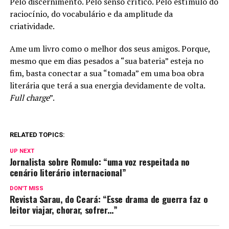
Pelo discernimento. Pelo senso crítico. Pelo estímulo do
raciocínio, do vocabulário e da amplitude da
criatividade.
Ame um livro como o melhor dos seus amigos. Porque,
mesmo que em dias pesados a “sua bateria” esteja no
fim, basta conectar a sua “tomada” em uma boa obra
literária que terá a sua energia devidamente de volta.
Full charge
”.
RELATED TOPICS:
UP NEXT
Jornalista sobre Romulo: “uma voz respeitada no
cenário literário internacional”
DON'T MISS
Revista Sarau, do Ceará: “Esse drama de guerra faz o
leitor viajar, chorar, sofrer…”