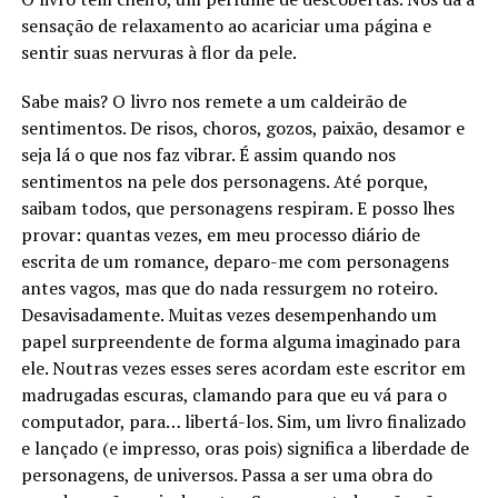
sensação de relaxamento ao acariciar uma página e
sentir suas nervuras à flor da pele.
Sabe mais? O livro nos remete a um caldeirão de
sentimentos. De risos, choros, gozos, paixão, desamor e
seja lá o que nos faz vibrar. É assim quando nos
sentimentos na pele dos personagens. Até porque,
saibam todos, que personagens respiram. E posso lhes
provar: quantas vezes, em meu processo diário de
escrita de um romance, deparo-me com personagens
antes vagos, mas que do nada ressurgem no roteiro.
Desavisadamente. Muitas vezes desempenhando um
papel surpreendente de forma alguma imaginado para
ele. Noutras vezes esses seres acordam este escritor em
madrugadas escuras, clamando para que eu vá para o
computador, para… libertá-los. Sim, um livro finalizado
e lançado (e impresso, oras pois) significa a liberdade de
personagens, de universos. Passa a ser uma obra do