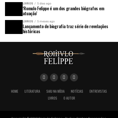
LIVROS
5 dias ago
‘Romulo Felippe é um dos grandes biógrafos em
atuação’
LIVROS
5 meses ago
Lançamento de biografia traz série de revelações
históricas
HOME
LITERATURA
SAIU NA MÍDIA
NOTÍCIAS
ENTREVISTAS
LIVROS
O AUTOR