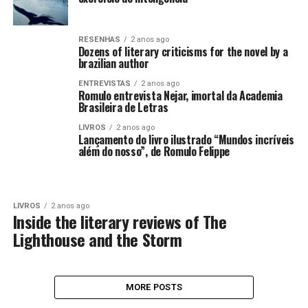
RESENHAS
2 anos ago
Dozens of literary criticisms for the novel by a
brazilian author
ENTREVISTAS
2 anos ago
Romulo entrevista Nejar, imortal da Academia
Brasileira de Letras
LIVROS
2 anos ago
Lançamento do livro ilustrado “Mundos incríveis
além do nosso”, de Romulo Felippe
LIVROS
2 anos ago
Inside the literary reviews of The
Lighthouse and the Storm
MORE POSTS