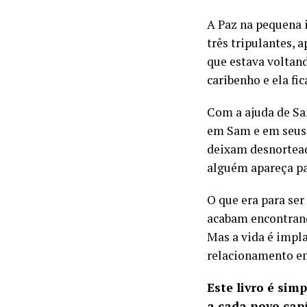
A Paz na pequena 
três tripulantes,
que estava voltan
caribenho e ela fic
Com a ajuda de Sa
em Sam e em seus 
deixam desnortead
alguém apareça par
O que era para ser
acabam encontrand
Mas a vida é impla
relacionamento em
Este livro é sim
a cada novo cap