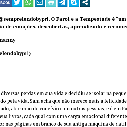
@semprelendobypri, O Farol e a Tempestade é “u
io de emoções, descobertas, aprendizado e recome
ananny
elendobypri)
diversas perdas em sua vida e decidiu se isolar na peque
ido pela vida, Sam acha que não merece mais a felicida
ado, abre mão do convívio com outras pessoas, e é em Fa
seus livros, cada qual com uma carga emocional diferente
or nas páginas em branco de sua antiga máquina de datil