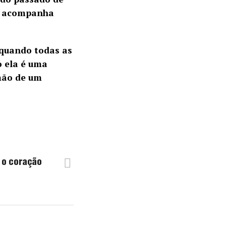
 o acompanha
 quando todas as
o ela é uma
 mão de um
 o coração