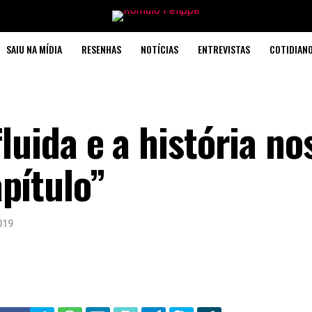
SAIU NA MÍDIA
RESENHAS
NOTÍCIAS
ENTREVISTAS
COTIDIAN
fluida e a história no
pítulo”
019