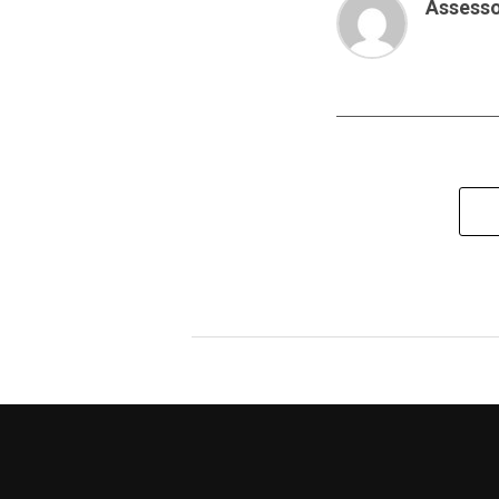
Assesso