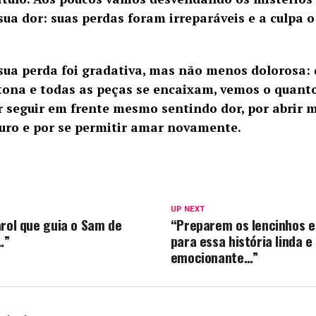
sua dor: suas perdas foram irreparáveis e a culpa
sua perda foi gradativa, mas não menos dolorosa:
tona e todas as peças se encaixam, vemos o quant
or seguir em frente mesmo sentindo dor, por abrir
uro e por se permitir amar novamente.
UP NEXT
arol que guia o Sam de
“Preparem os lencinhos e
…”
para essa história linda e
emocionante…”