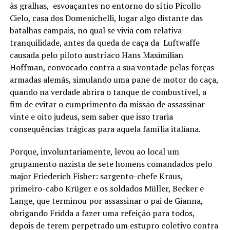
às gralhas, esvoaçantes no entorno do sítio Picollo
Cielo, casa dos Domenichelli, lugar algo distante das
batalhas campais, no qual se vivia com relativa
tranquilidade, antes da queda de caça da Luftwaffe
causada pelo piloto austríaco Hans Maximilian
Hoffman, convocado contra a sua vontade pelas forças
armadas alemãs, simulando uma pane de motor do caça,
quando na verdade abrira o tanque de combustível, a
fim de evitar o cumprimento da missão de assassinar
vinte e oito judeus, sem saber que isso traria
consequências trágicas para aquela família italiana.
Porque, involuntariamente, levou ao local um
grupamento nazista de sete homens comandados pelo
major Friederich Fisher: sargento-chefe Kraus,
primeiro-cabo Krüger e os soldados Müller, Becker e
Lange, que terminou por assassinar o pai de Gianna,
obrigando Fridda a fazer uma refeição para todos,
depois de terem perpetrado um estupro coletivo contra