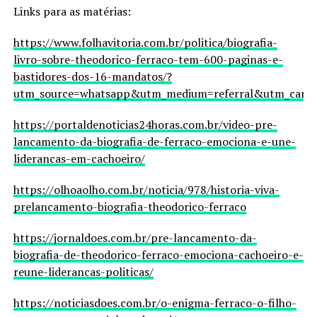
Links para as matérias:
https://www.folhavitoria.com.br/politica/biografia-
livro-sobre-theodorico-ferraco-tem-600-paginas-e-
bastidores-dos-16-mandatos/?
utm_source=whatsapp&utm_medium=referral&utm_campa
https://portaldenoticias24horas.com.br/video-pre-
lancamento-da-biografia-de-ferraco-emociona-e-une-
liderancas-em-cachoeiro/
https://olhoaolho.com.br/noticia/978/historia-viva-
prelancamento-biografia-theodorico-ferraco
https://jornaldoes.com.br/pre-lancamento-da-
biografia-de-theodorico-ferraco-emociona-cachoeiro-e-
reune-liderancas-politicas/
https://noticiasdoes.com.br/o-enigma-ferraco-o-filho-