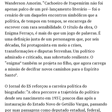
Wanderson Amorim. “Cachoeiro de Itapemirim não foi
apenas palco de um pré-lançamento literário — foi o
cenário de um daqueles encontros simbólicos que a
política, de tempos em tempos, se encarrega de
escrever com rara sensibilidade. O título da obra, O
Enigma Ferraço, é mais do que um jogo de palavras. É
uma definição justa de um personagem que, por seis
décadas, foi protagonista em meio a crises,
transformações e disputas ferrenhas. Um político
admirado e criticado, mas sobretudo resiliente. O
“enigma” também se projeta no filho, que agora carrega
a missão de decifrar novos caminhos para o Espírito
Santo”.
O Jornal do ES reforçou a carreira política do
biografado: “A obra percorre a trajetória do político
desde seu nascimento em 1937, poucos dias após a
instauração do Estado Novo de Getúlio Vargas, passando
por suas passagens como deputado estadual, federal,