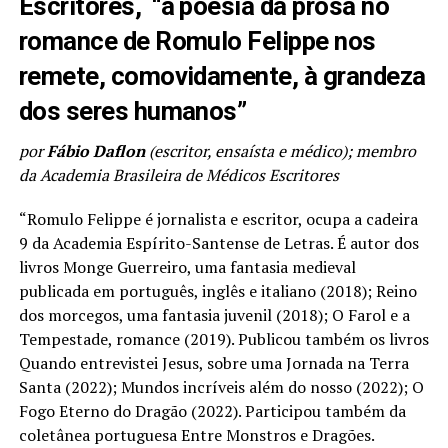
Escritores,
“a poesia da prosa no
romance de Romulo Felippe nos
remete, comovidamente, à grandeza
dos seres humanos”
por
Fábio Daflon
(escritor, ensaísta e médico); membro
da Academia Brasileira de Médicos Escritores
“Romulo Felippe é jornalista e escritor, ocupa a cadeira
9 da Academia Espírito-Santense de Letras. É autor dos
livros Monge Guerreiro, uma fantasia medieval
publicada em português, inglês e italiano (2018); Reino
dos morcegos, uma fantasia juvenil (2018); O Farol e a
Tempestade, romance (2019). Publicou também os livros
Quando entrevistei Jesus, sobre uma Jornada na Terra
Santa (2022); Mundos incríveis além do nosso (2022); O
Fogo Eterno do Dragão (2022). Participou também da
coletânea portuguesa Entre Monstros e Dragões.