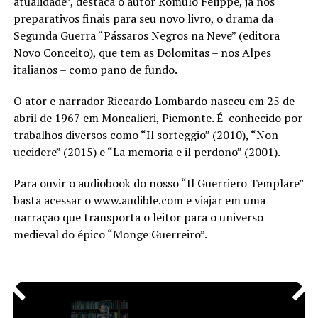
atualidade”, destaca o autor Romulo Felippe, já nos
preparativos finais para seu novo livro, o drama da
Segunda Guerra “Pássaros Negros na Neve” (editora
Novo Conceito), que tem as Dolomitas – nos Alpes
italianos – como pano de fundo.
O ator e narrador Riccardo Lombardo nasceu em 25 de
abril de 1967 em Moncalieri, Piemonte. É conhecido por
trabalhos diversos como “Il sorteggio” (2010), “Non
uccidere” (2015) e “La memoria e il perdono” (2001).
Para ouvir o audiobook do nosso “Il Guerriero Templare”
basta acessar o www.audible.com e viajar em uma
narração que transporta o leitor para o universo
medieval do épico “Monge Guerreiro”.
<
>