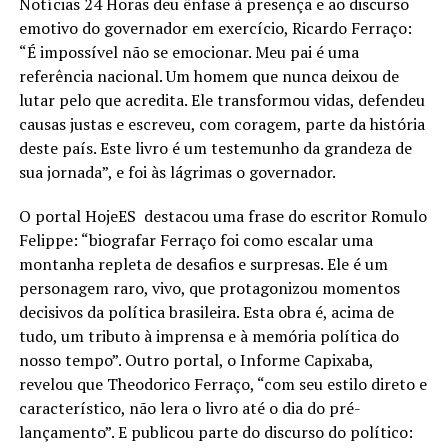
Notícias 24 Horas deu ênfase à presença e ao discurso
emotivo do governador em exercício, Ricardo Ferraço:
“É impossível não se emocionar. Meu pai é uma
referência nacional. Um homem que nunca deixou de
lutar pelo que acredita. Ele transformou vidas, defendeu
causas justas e escreveu, com coragem, parte da história
deste país. Este livro é um testemunho da grandeza de
sua jornada”, e foi às lágrimas o governador.
O portal HojeES destacou uma frase do escritor Romulo
Felippe: “biografar Ferraço foi como escalar uma
montanha repleta de desafios e surpresas. Ele é um
personagem raro, vivo, que protagonizou momentos
decisivos da política brasileira. Esta obra é, acima de
tudo, um tributo à imprensa e à memória política do
nosso tempo”. Outro portal, o Informe Capixaba,
revelou que Theodorico Ferraço, “com seu estilo direto e
característico, não lera o livro até o dia do pré-
lançamento”. E publicou parte do discurso do político: