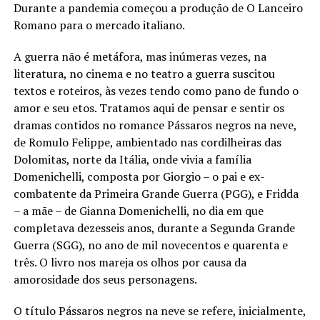
Durante a pandemia começou a produção de O Lanceiro
Romano para o mercado italiano.
A guerra não é metáfora, mas inúmeras vezes, na
literatura, no cinema e no teatro a guerra suscitou
textos e roteiros, às vezes tendo como pano de fundo o
amor e seu etos. Tratamos aqui de pensar e sentir os
dramas contidos no romance Pássaros negros na neve,
de Romulo Felippe, ambientado nas cordilheiras das
Dolomitas, norte da Itália, onde vivia a família
Domenichelli, composta por Giorgio – o pai e ex-
combatente da Primeira Grande Guerra (PGG), e Fridda
– a mãe – de Gianna Domenichelli, no dia em que
completava dezesseis anos, durante a Segunda Grande
Guerra (SGG), no ano de mil novecentos e quarenta e
três. O livro nos mareja os olhos por causa da
amorosidade dos seus personagens.
O título Pássaros negros na neve se refere, inicialmente,