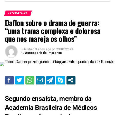
LITERATURA
Daflon sobre o drama de guerra:
“uma trama complexa e dolorosa
que nos mareja os olhos”
Published
3 anos ago
on
23/02/2023
By
Assessoria de Imprensa
Segundo ensaísta, membro da
Academia Brasileira de Médicos