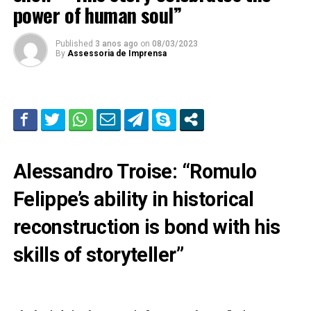
power of human soul”
Published
3 anos ago
on
08/03/2023
By
Assessoria de Imprensa
Alessandro Troise: “Romulo
Felippe’s ability in historical
reconstruction is bond with his
skills of storyteller”