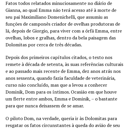
Fatos todos relatados minuciosamente no diário de
Gianna, ao qual Emma não terá acesso até à morte de
seu pai Maximiliano Domenichelli, que assumiu as
funções de camponês criador de ovelhas produtoras de
lã, depois de Giorgio, para viver com a órfã Emma, entre
ovelhas, lobos e gralhas, dentro da bela paisagem das
Dolomitas por cerca de três décadas.
Depois dos primeiros capítulos citados, o texto nos
remete à década de setenta, às suas referências culturais
e ao passado mais recente de Emma, dez anos atrás nos
anos sessenta, quando fazia faculdade de veterinária,
curso não concluído, mas que a levou a conhecer
Dominik, Dom para os íntimos. Ocasião em que houve
um flerte entre ambos, Emma e Dominik, – o bastante
para que nunca deixassem de se amar.
O piloto Dom, na verdade, queria ir às Dolomitas para
resgatar os fatos circunstantes à queda do avião de seu