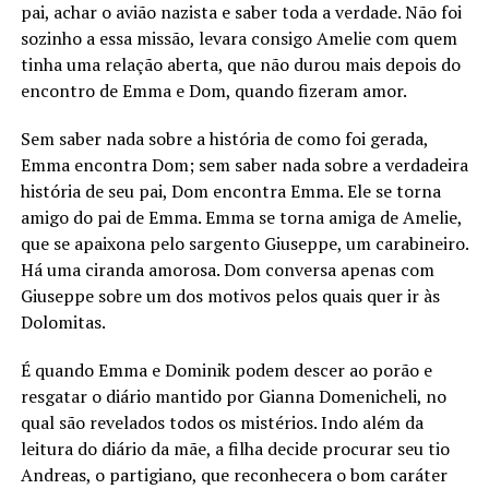
pai, achar o avião nazista e saber toda a verdade. Não foi
sozinho a essa missão, levara consigo Amelie com quem
tinha uma relação aberta, que não durou mais depois do
encontro de Emma e Dom, quando fizeram amor.
Sem saber nada sobre a história de como foi gerada,
Emma encontra Dom; sem saber nada sobre a verdadeira
história de seu pai, Dom encontra Emma. Ele se torna
amigo do pai de Emma. Emma se torna amiga de Amelie,
que se apaixona pelo sargento Giuseppe, um carabineiro.
Há uma ciranda amorosa. Dom conversa apenas com
Giuseppe sobre um dos motivos pelos quais quer ir às
Dolomitas.
É quando Emma e Dominik podem descer ao porão e
resgatar o diário mantido por Gianna Domenicheli, no
qual são revelados todos os mistérios. Indo além da
leitura do diário da mãe, a filha decide procurar seu tio
Andreas, o partigiano, que reconhecera o bom caráter