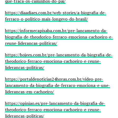
que-traca-os-caminhos-do-pai/
https://diaadiaes.com.br/web-stories/a-biografia-de-
ferraco-o-politico-mais-longevo-do-brasil/
https://informecapixaba.com.br/pre-lancamento-da-
biografia-de-theodorico-ferraco-emociona-cachoeiro-e-
reune-liderancas-politicas/
https://hojees.com.br/pre-lancamento-da-biografia-de-
theodorico-ferraco-emociona-cachoeiro-e-reune-
liderancas-politicas/
https://portaldenoticias24horas.com.br/video-pre-
lancamento-da-biografia-de-ferraco-emociona-e-une-
liderancas-em-cachoeiro/
https://opiniao.es/pre-lancamento-da-biografia-de-
theodorico-ferraco-emociona-cachoeiro-e-reune-
liderancas-politicas/