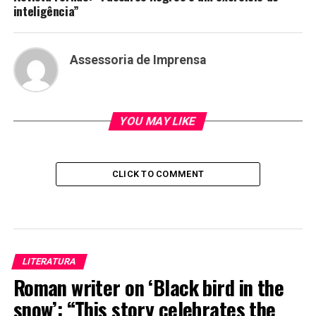
inteligência”
Assessoria de Imprensa
YOU MAY LIKE
CLICK TO COMMENT
LITERATURA
Roman writer on ‘Black bird in the
snow’: “This story celebrates the