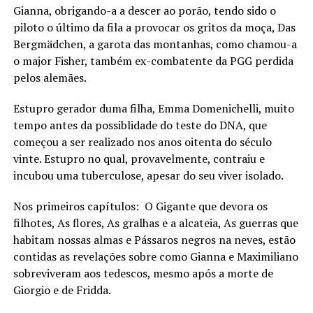
Gianna, obrigando-a a descer ao porão, tendo sido o
piloto o último da fila a provocar os gritos da moça, Das
Bergmädchen, a garota das montanhas, como chamou-a
o major Fisher, também ex-combatente da PGG perdida
pelos alemães.
Estupro gerador duma filha, Emma Domenichelli, muito
tempo antes da possiblidade do teste do DNA, que
começou a ser realizado nos anos oitenta do século
vinte. Estupro no qual, provavelmente, contraiu e
incubou uma tuberculose, apesar do seu viver isolado.
Nos primeiros capítulos: O Gigante que devora os
filhotes, As flores, As gralhas e a alcateia, As guerras que
habitam nossas almas e Pássaros negros na neves, estão
contidas as revelações sobre como Gianna e Maximiliano
sobreviveram aos tedescos, mesmo após a morte de
Giorgio e de Fridda.