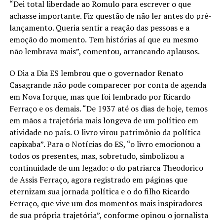
“Dei total liberdade ao Romulo para escrever o que
achasse importante. Fiz questão de não ler antes do pré-
lançamento. Queria sentir a reação das pessoas e a
emoção do momento. Tem histórias aí que eu mesmo
não lembrava mais”, comentou, arrancando aplausos.
O Dia a Dia ES lembrou que o governador Renato
Casagrande não pode comparecer por conta de agenda
em Nova Iorque, mas que foi lembrado por Ricardo
Ferraço e os demais. “De 1937 até os dias de hoje, temos
em mãos a trajetória mais longeva de um político em
atividade no país. O livro virou patrimônio da política
capixaba”. Para o Notícias do ES, “o livro emocionou a
todos os presentes, mas, sobretudo, simbolizou a
continuidade de um legado: o do patriarca Theodorico
de Assis Ferraço, agora registrado em páginas que
eternizam sua jornada política e o do filho Ricardo
Ferraço, que vive um dos momentos mais inspiradores
de sua própria trajetória”, conforme opinou o jornalista