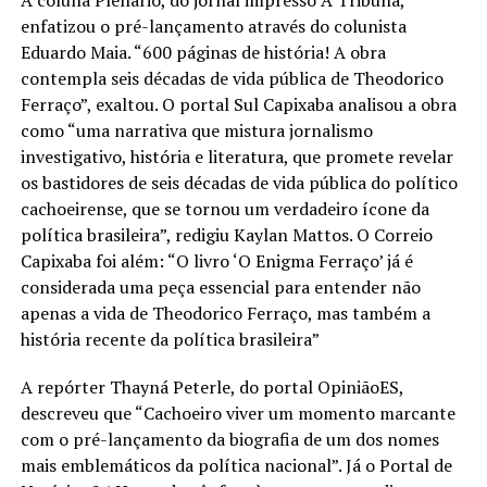
A coluna Plenário, do jornal impresso A Tribuna,
enfatizou o pré-lançamento através do colunista
Eduardo Maia. “600 páginas de história! A obra
contempla seis décadas de vida pública de Theodorico
Ferraço”, exaltou. O portal Sul Capixaba analisou a obra
como “uma narrativa que mistura jornalismo
investigativo, história e literatura, que promete revelar
os bastidores de seis décadas de vida pública do político
cachoeirense, que se tornou um verdadeiro ícone da
política brasileira”, redigiu Kaylan Mattos. O Correio
Capixaba foi além: “O livro ‘O Enigma Ferraço’ já é
considerada uma peça essencial para entender não
apenas a vida de Theodorico Ferraço, mas também a
história recente da política brasileira”
A repórter Thayná Peterle, do portal OpiniãoES,
descreveu que “Cachoeiro viver um momento marcante
com o pré-lançamento da biografia de um dos nomes
mais emblemáticos da política nacional”. Já o Portal de