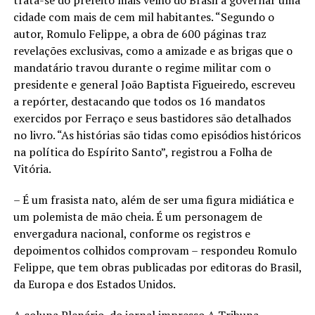
trata-se do prefeito mais velho do Brasil a governar uma
cidade com mais de cem mil habitantes. “Segundo o
autor, Romulo Felippe, a obra de 600 páginas traz
revelações exclusivas, como a amizade e as brigas que o
mandatário travou durante o regime militar com o
presidente e general João Baptista Figueiredo, escreveu
a repórter, destacando que todos os 16 mandatos
exercidos por Ferraço e seus bastidores são detalhados
no livro. “As histórias são tidas como episódios históricos
na política do Espírito Santo”, registrou a Folha de
Vitória.
– É um frasista nato, além de ser uma figura midiática e
um polemista de mão cheia. É um personagem de
envergadura nacional, conforme os registros e
depoimentos colhidos comprovam – respondeu Romulo
Felippe, que tem obras publicadas por editoras do Brasil,
da Europa e dos Estados Unidos.