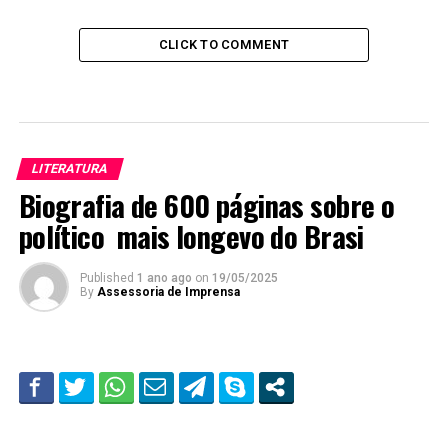
CLICK TO COMMENT
LITERATURA
Biografia de 600 páginas sobre o
político mais longevo do Brasi
Published
1 ano ago
on
19/05/2025
By
Assessoria de Imprensa