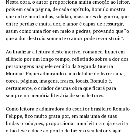
Nesta obra, o autor proporciona muita emoção ao leitor,
pois em cada página, de cada capítulo, Romulo mostra
que entre montanhas, solidão, massacres de guerra, que
entre perdas e muita dor, o amor é capaz de ressurgir,
assim como uma flor em meio a pedras, provando que “o
que a dor destruiu somente o amor pode reconstruir”.
Ao finalizar a leitura deste incrível romance, fiquei em
silêncio por um longo tempo, refletindo sobre a dor dos
personagens naquele cenário da Segunda Guerra
Mundial. Fiquei admirando cada detalhe do livro: capa,
cores, páginas, imagens, frases, locais. Romulo é,
certamente, o criador de uma obra que ficará para
sempre na memória literária de seus leitores.
Como leitora e admiradora do escritor brasileiro Romulo
Felippe, fico muito grata por, em mais uma de suas
lindas produções, proporcionar uma leitura cuja escrita
é tão leve e doce ao ponto de fazer o seu leitor viajar