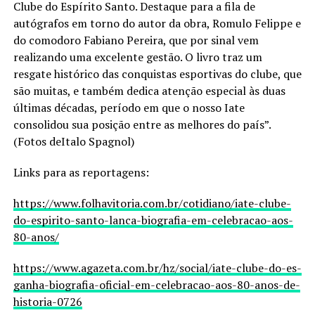
Clube do Espírito Santo. Destaque para a fila de
autógrafos em torno do autor da obra, Romulo Felippe e
do comodoro Fabiano Pereira, que por sinal vem
realizando uma excelente gestão. O livro traz um
resgate histórico das conquistas esportivas do clube, que
são muitas, e também dedica atenção especial às duas
últimas décadas, período em que o nosso Iate
consolidou sua posição entre as melhores do país”.
(Fotos deItalo Spagnol)
Links para as reportagens:
https://www.folhavitoria.com.br/cotidiano/iate-clube-
do-espirito-santo-lanca-biografia-em-celebracao-aos-
80-anos/
https://www.agazeta.com.br/hz/social/iate-clube-do-es-
ganha-biografia-oficial-em-celebracao-aos-80-anos-de-
historia-0726