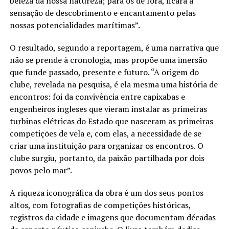
beleza da nossa natureza; para os de fora, ficará a
sensação de descobrimento e encantamento pelas
nossas potencialidades marítimas”.
O resultado, segundo a reportagem, é uma narrativa que
não se prende à cronologia, mas propõe uma imersão
que funde passado, presente e futuro. “A origem do
clube, revelada na pesquisa, é ela mesma uma história de
encontros: foi da convivência entre capixabas e
engenheiros ingleses que vieram instalar as primeiras
turbinas elétricas do Estado que nasceram as primeiras
competições de vela e, com elas, a necessidade de se
criar uma instituição para organizar os encontros. O
clube surgiu, portanto, da paixão partilhada por dois
povos pelo mar”.
A riqueza iconográfica da obra é um dos seus pontos
altos, com fotografias de competições históricas,
registros da cidade e imagens que documentam décadas