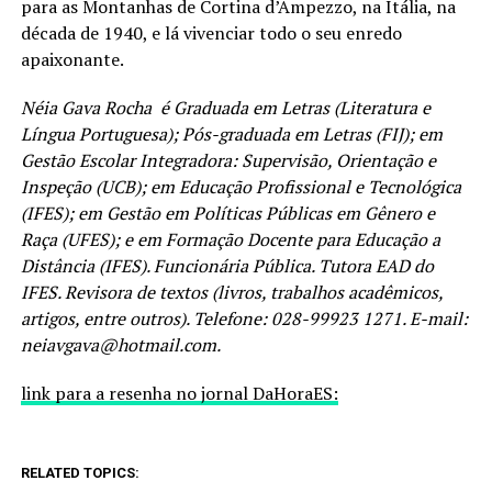
para as Montanhas de Cortina d’Ampezzo, na Itália, na
década de 1940, e lá vivenciar todo o seu enredo
apaixonante.
Néia Gava Rocha é Graduada em Letras (Literatura e
Língua Portuguesa); Pós-graduada em Letras (FIJ); em
Gestão Escolar Integradora: Supervisão, Orientação e
Inspeção (UCB); em Educação Profissional e Tecnológica
(IFES); em Gestão em Políticas Públicas em Gênero e
Raça (UFES); e em Formação Docente para Educação a
Distância (IFES). Funcionária Pública. Tutora EAD do
IFES. Revisora de textos (livros, trabalhos acadêmicos,
artigos, entre outros). Telefone: 028-99923 1271. E-mail:
neiavgava@hotmail.com.
link para a resenha no jornal DaHoraES:
RELATED TOPICS: