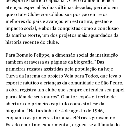
de esporte náutico capixaba. O livro também dedica
atenção especial às duas últimas décadas, período em
que o Iate Clube consolidou sua posição entre os
melhores do país e avançou em estrutura, gestão e
impacto social, e aborda conquistas como a conclusão
da Marina Norte, um dos projetos mais aguardados da
história recente do clube.
Para Romulo Felippe, a dimensão social da instituição
também atravessa as páginas da biografia. “Das
primeiras regatas assistidas pela população na hoje
Curva da Jurema ao projeto Vela para Todos, que leva o
esporte náutico a crianças da comunidade de São Pedro,
a obra registra um clube que sempre entendeu seu papel
para além de seus muros”. O autor expôs o trecho de
abertura do primeiro capítulo como síntese da
biografia: “Na tardinha de 4 de agosto de 1946,
enquanto as primeiras turbinas elétricas giravam no
Estado em ritmo experimental, ergueu-se a flâmula do