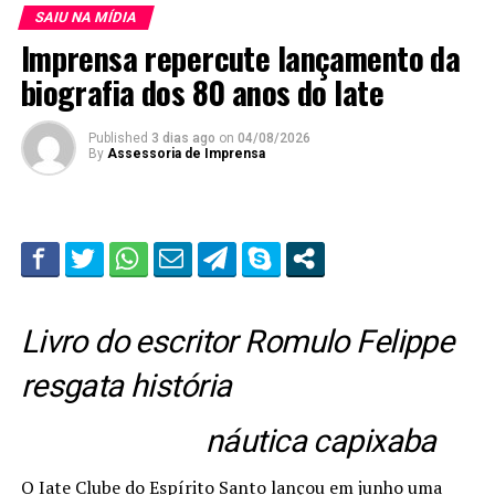
SAIU NA MÍDIA
Imprensa repercute lançamento da
biografia dos 80 anos do Iate
Published
3 dias ago
on
04/08/2026
By
Assessoria de Imprensa
Livro do escritor Romulo Felippe
resgata história
náutica capixaba
O Iate Clube do Espírito Santo lançou em junho uma