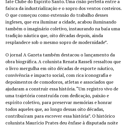
Iate Clube do Espírito Santo. Uma cisão perfeita entre a
faísca da industrialização e o sopro dos ventos costeiros.
O que começou como extensão do trabalho desses
ingleses, que era iluminar a cidade, acabou iluminando
também o imaginário coletivo, instaurando na baía uma
tradição náutica que, oito décadas depois, ainda
resplandece sob o mesmo sopro de modernidade”.
O jornal A Gazeta também destacou o lançamento da
obra biográfica. A colunista Renata Rasseli ressaltou que
o livro mergulha em oito décadas de esporte náutico,
convivência e impacto social, com rica iconografia e
depoimentos de comodoros, atletas e associados que
ajudaram a construir essa história. “Um registro vivo de
uma trajetória construída com dedicação, paixão e
espírito coletivo, para preservar memórias e honrar
todos aqueles que, ao longo dessas oito décadas,
contribuíram para escrever essa história”. O histórico
colunista Maurício Prates deu ênfase à disputada noite