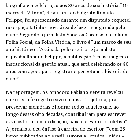
biografia em celebração aos 80 anos de sua história. “Os
mares da Vitória”, de autoria do biógrafo Romulo
Felippe, foi apresentado durante um disputado coquetel
no espaço Iatinho, nova área de lazer inaugurada pelo
clube. Segundo a jornalista Vanessa Cardoso, da coluna
Folha Social, da Folha Vitória, o livro é “um marco de seu
ano histórico”. “Assinada pelo escritor e jornalista
capixaba Romulo Felippe, a publicação é mais um gesto
institucional da gestão atual, que está celebrando os 80
anos com ações para registrar e perpetuar a história do
clube”.
Na reportagem, o Comodoro Fabiano Pereira revelou
que o livro “é registro vivo da nossa trajetória, pra
preservar memórias e honrar todos aqueles que, ao
longo dessas oito décadas, contribuíram para escrever
essa história com dedicação, paixão e espírito coletivo”.
A jornalista deu ênfase à carreira do escritor (“com 25
livros publicados no Brasil, Europa e Estados Unidos –