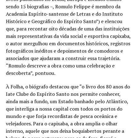
sendo 15 biografias –, Romulo Felippe é membro da
Academia Espírito-santense de Letras e do Instituto
Histórico e Geográfico do Espírito Santo”) e elencou
que, para recontar oito décadas de uma das instituições
mais representativas da vida social e esportiva capixaba,
o autor mergulhou em documentos históricos, registros
fotográficos inéditos e depoimentos de comodoros e
associados que ajudaram a construir essa trajetória.
“Romulo descreve a obra como uma celebração e
descoberta”, pontuou.
À Folha, o biógrafo destacou que “o livro dos 80 anos do
Iate Clube do Espírito Santo nos permite conhecer,
ainda mais a fundo, um Estado banhado pelo Atlântico,
que interliga a nossa capital com todos os portos do
mundo e que forja recordistas de pesca oceânica e
velejadores. Para o capixaba, a obra amplia o olhar
interno, aquele que nos deixa boquiabertos perante a