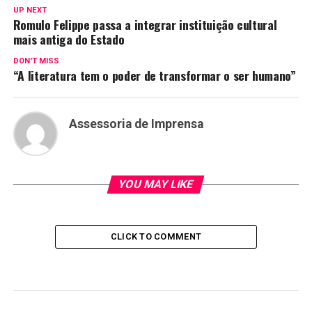
UP NEXT
Romulo Felippe passa a integrar instituição cultural
mais antiga do Estado
DON'T MISS
“A literatura tem o poder de transformar o ser humano”
Assessoria de Imprensa
YOU MAY LIKE
CLICK TO COMMENT