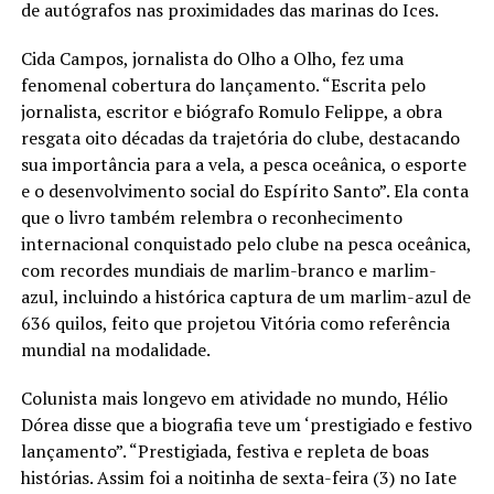
de autógrafos nas proximidades das marinas do Ices.
Cida Campos, jornalista do Olho a Olho, fez uma
fenomenal cobertura do lançamento. “Escrita pelo
jornalista, escritor e biógrafo Romulo Felippe, a obra
resgata oito décadas da trajetória do clube, destacando
sua importância para a vela, a pesca oceânica, o esporte
e o desenvolvimento social do Espírito Santo”. Ela conta
que o livro também relembra o reconhecimento
internacional conquistado pelo clube na pesca oceânica,
com recordes mundiais de marlim-branco e marlim-
azul, incluindo a histórica captura de um marlim-azul de
636 quilos, feito que projetou Vitória como referência
mundial na modalidade.
Colunista mais longevo em atividade no mundo, Hélio
Dórea disse que a biografia teve um ‘prestigiado e festivo
lançamento”. “Prestigiada, festiva e repleta de boas
histórias. Assim foi a noitinha de sexta-feira (3) no Iate