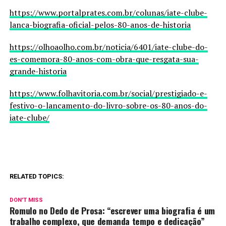
https://www.portalprates.com.br/colunas/iate-clube-
lanca-biografia-oficial-pelos-80-anos-de-historia
https://olhoaolho.com.br/noticia/6401/iate-clube-do-
es-comemora-80-anos-com-obra-que-resgata-sua-
grande-historia
https://www.folhavitoria.com.br/social/prestigiado-e-
festivo-o-lancamento-do-livro-sobre-os-80-anos-do-
iate-clube/
RELATED TOPICS:
DON'T MISS
Romulo no Dedo de Prosa: “escrever uma biografia é um
trabalho complexo, que demanda tempo e dedicação”