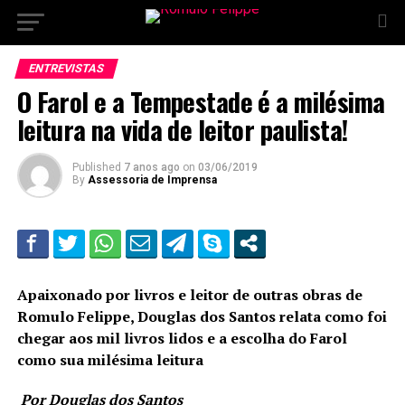
ENTREVISTAS
O Farol e a Tempestade é a milésima
leitura na vida de leitor paulista!
Published
7 anos ago
on
03/06/2019
By
Assessoria de Imprensa
Apaixonado por livros e leitor de outras obras de
Romulo Felippe, Douglas dos Santos relata como foi
chegar aos mil livros lidos e a escolha do Farol
como sua milésima leitura
Por Douglas dos Santos