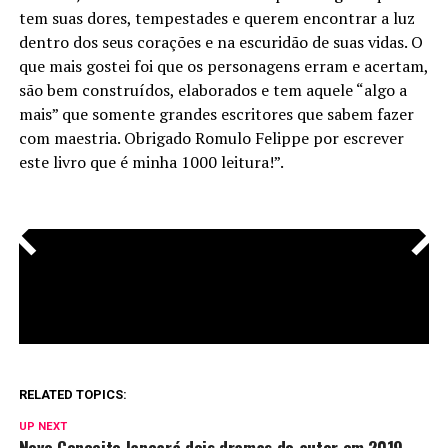
tem suas dores, tempestades e querem encontrar a luz
dentro dos seus corações e na escuridão de suas vidas. O
que mais gostei foi que os personagens erram e acertam,
são bem construídos, elaborados e tem aquele “algo a
mais” que somente grandes escritores que sabem fazer
com maestria. Obrigado Romulo Felippe por escrever
este livro que é minha 1000 leitura!”.
<
>
RELATED TOPICS:
UP NEXT
Novo Conceito lançará dois dramas do autor em 2019