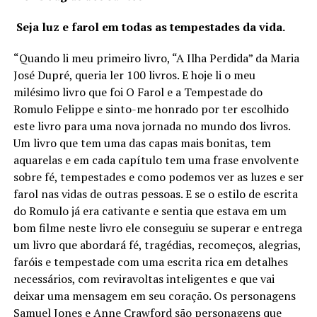
Seja luz e farol em todas as tempestades da vida.
“Quando li meu primeiro livro, “A Ilha Perdida” da Maria
José Dupré, queria ler 100 livros. E hoje li o meu
milésimo livro que foi O Farol e a Tempestade do
Romulo Felippe e sinto-me honrado por ter escolhido
este livro para uma nova jornada no mundo dos livros.
Um livro que tem uma das capas mais bonitas, tem
aquarelas e em cada capítulo tem uma frase envolvente
sobre fé, tempestades e como podemos ver as luzes e ser
farol nas vidas de outras pessoas. E se o estilo de escrita
do Romulo já era cativante e sentia que estava em um
bom filme neste livro ele conseguiu se superar e entrega
um livro que abordará fé, tragédias, recomeços, alegrias,
faróis e tempestade com uma escrita rica em detalhes
necessários, com reviravoltas inteligentes e que vai
deixar uma mensagem em seu coração. Os personagens
Samuel Jones e Anne Crawford são personagens que