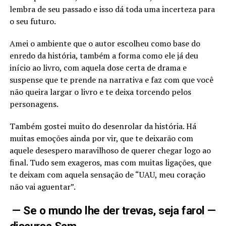
lembra de seu passado e isso dá toda uma incerteza para
o seu futuro.
Amei o ambiente que o autor escolheu como base do
enredo da história, também a forma como ele já deu
início ao livro, com aquela dose certa de drama e
suspense que te prende na narrativa e faz com que você
não queira largar o livro e te deixa torcendo pelos
personagens.
Também gostei muito do desenrolar da história. Há
muitas emoções ainda por vir, que te deixarão com
aquele desespero maravilhoso de querer chegar logo ao
final. Tudo sem exageros, mas com muitas ligações, que
te deixam com aquela sensação de “UAU, meu coração
não vai aguentar”.
— Se o mundo lhe der trevas, seja farol —