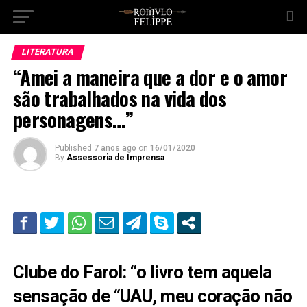
LITERATURA
“Amei a maneira que a dor e o amor
são trabalhados na vida dos
personagens…”
Published
7 anos ago
on
16/01/2020
By
Assessoria de Imprensa
Clube do Farol: “o livro tem aquela
sensação de “UAU, meu coração não