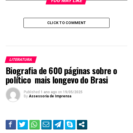
YOU MAY LIKE
CLICK TO COMMENT
LITERATURA
Biografia de 600 páginas sobre o
político mais longevo do Brasi
Published
1 ano ago
on
19/05/2025
By
Assessoria de Imprensa