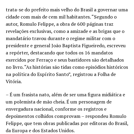
trata-se do prefeito mais velho do Brasil a governar uma
cidade com mais de cem mil habitantes. “Segundo o
autor, Romulo Felippe, a obra de 600 páginas traz
revelações exclusivas, como a amizade e as brigas que o
mandatário travou durante o regime militar com o
presidente e general João Baptista Figueiredo, escreveu
a repórter, destacando que todos os 16 mandatos
exercidos por Ferraço e seus bastidores são detalhados
no livro. “As histórias são tidas como episódios históricos
na política do Espírito Santo”, registrou a Folha de
Vitória.
– É um frasista nato, além de ser uma figura midiática e
um polemista de mão cheia. É um personagem de
envergadura nacional, conforme os registros e
depoimentos colhidos comprovam – respondeu Romulo
Felippe, que tem obras publicadas por editoras do Brasil,
da Europa e dos Estados Unidos.