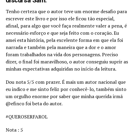
discursa Sam.
Tenho certeza que o autor teve um enorme desafio para
escrever este livro e por isso ele ficou tão especial,
afinal, para algo que você faça realmente valer a pena, é
necessário esforço e que seja feito com o coração. Eu
amei esta história, pela excelente forma em que ela foi
narrada e também pela maneira que a dor e o amor
foram trabalhados na vida dos personagens. Preciso
dizer, o final foi maravilhoso, o autor conseguiu suprir as
minhas expectativas adquiridas no início da leitura.
Dou nota 5/5 com prazer. É mais um autor nacional que
eu indico e me sinto feliz por conhecê-lo, também sinto
um orgulho enorme por saber que minha querida irmã
@efinco foi beta do autor.
#QUEROSERFAROL
Nota : 5