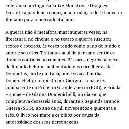
coletânea portuguesa Entre Monstros e Dragões.
Durante a pandemia começou a produção de O Lanceiro
Romano para o mercado italiano.
A guerra não é metáfora, mas inúmeras vezes, na
literatura, no cinema e no teatro a guerra suscitou
textos e roteiros, às vezes tendo como pano de fundo o
amor e seu etos. Tratamos aqui de pensar e sentir os
dramas contidos no romance Pássaros negros na neve,
de Romulo Felippe, ambientado nas cordilheiras das
Dolomitas, norte da Itália, onde vivia a família
Domenichelli, composta por Giorgio – o pai e ex-
combatente da Primeira Grande Guerra (PGG), e Fridda
– a mãe – de Gianna Domenichelli, no dia em que
completava dezesseis anos, durante a Segunda Grande
Guerra (SGG), no ano de mil novecentos e quarenta e
três. O livro nos mareja os olhos por causa da
amorosidade dos seus personagens.