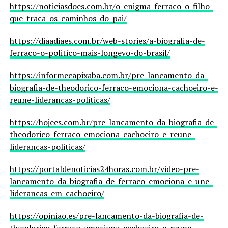
https://noticiasdoes.com.br/o-enigma-ferraco-o-filho-
que-traca-os-caminhos-do-pai/
https://diaadiaes.com.br/web-stories/a-biografia-de-
ferraco-o-politico-mais-longevo-do-brasil/
https://informecapixaba.com.br/pre-lancamento-da-
biografia-de-theodorico-ferraco-emociona-cachoeiro-e-
reune-liderancas-politicas/
https://hojees.com.br/pre-lancamento-da-biografia-de-
theodorico-ferraco-emociona-cachoeiro-e-reune-
liderancas-politicas/
https://portaldenoticias24horas.com.br/video-pre-
lancamento-da-biografia-de-ferraco-emociona-e-une-
liderancas-em-cachoeiro/
https://opiniao.es/pre-lancamento-da-biografia-de-