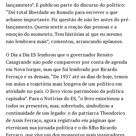
lançamento”. E publicou parte do discurso do político:
“Dei total liberdade ao Romulo para escrever o que
achasse importante. Fiz questão de não ler antes do pré-
lançamento. Queria sentir a reação das pessoas e a
emoção do momento. Tem histórias aí que eu mesmo
não lembrava mais”, comentou, arrancando aplausos.
O Dia a Dia ES lembrou que o governador Renato
Casagrande não pode comparecer por conta de agenda
em Nova Iorque, mas que foi lembrado por Ricardo
Ferraço e os demais. “De 1937 até os dias de hoje, temos
em mãos a trajetória mais longeva de um político em
atividade no país. O livro virou patrimônio da política
capixaba”. Para o Notícias do ES, “o livro emocionou a
todos os presentes, mas, sobretudo, simbolizou a
continuidade de um legado: o do patriarca Theodorico
de Assis Ferraço, agora registrado em páginas que
eternizam sua jornada política e o do filho Ricardo
Ferraço, que vive um dos momentos mais inspiradores