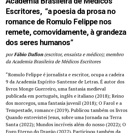
Academia Brasileira de Médicos
Escritores,
“a poesia da prosa no
romance de Romulo Felippe nos
remete, comovidamente, à grandeza
dos seres humanos”
por
Fábio Daflon
(escritor, ensaísta e médico); membro
da Academia Brasileira de Médicos Escritores
“Romulo Felippe é jornalista e escritor, ocupa a cadeira
9 da Academia Espírito-Santense de Letras. É autor dos
livros Monge Guerreiro, uma fantasia medieval
publicada em português, inglês e italiano (2018); Reino
dos morcegos, uma fantasia juvenil (2018); O Farol e a
Tempestade, romance (2019). Publicou também os livros
Quando entrevistei Jesus, sobre uma Jornada na Terra
Santa (2022); Mundos incríveis além do nosso (2022); O
Fogo Eterno do Dragão (2022). Participou também da