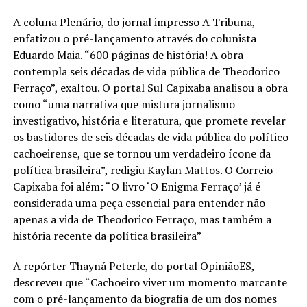
A coluna Plenário, do jornal impresso A Tribuna,
enfatizou o pré-lançamento através do colunista
Eduardo Maia. “600 páginas de história! A obra
contempla seis décadas de vida pública de Theodorico
Ferraço”, exaltou. O portal Sul Capixaba analisou a obra
como “uma narrativa que mistura jornalismo
investigativo, história e literatura, que promete revelar
os bastidores de seis décadas de vida pública do político
cachoeirense, que se tornou um verdadeiro ícone da
política brasileira”, redigiu Kaylan Mattos. O Correio
Capixaba foi além: “O livro ‘O Enigma Ferraço’ já é
considerada uma peça essencial para entender não
apenas a vida de Theodorico Ferraço, mas também a
história recente da política brasileira”
A repórter Thayná Peterle, do portal OpiniãoES,
descreveu que “Cachoeiro viver um momento marcante
com o pré-lançamento da biografia de um dos nomes