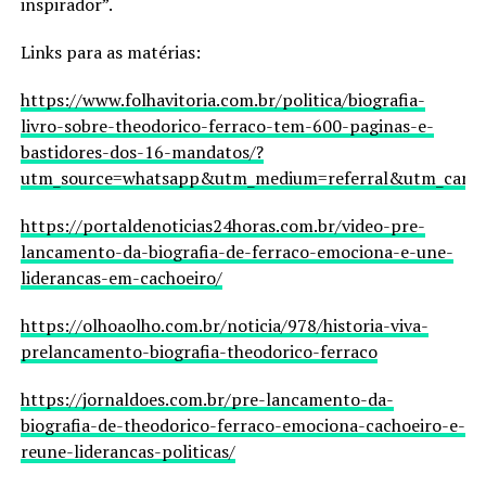
inspirador”.
Links para as matérias:
https://www.folhavitoria.com.br/politica/biografia-
livro-sobre-theodorico-ferraco-tem-600-paginas-e-
bastidores-dos-16-mandatos/?
utm_source=whatsapp&utm_medium=referral&utm_campa
https://portaldenoticias24horas.com.br/video-pre-
lancamento-da-biografia-de-ferraco-emociona-e-une-
liderancas-em-cachoeiro/
https://olhoaolho.com.br/noticia/978/historia-viva-
prelancamento-biografia-theodorico-ferraco
https://jornaldoes.com.br/pre-lancamento-da-
biografia-de-theodorico-ferraco-emociona-cachoeiro-e-
reune-liderancas-politicas/