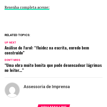
Resenha completa acesse:
RELATED TOPICS:
UP NEXT
Análise do Farol: “fluidez na escrita, enredo bem
construído”
DON'T MISS
“Uma obra muito bonita que pode desencadear lágrimas
no leitor…”
Assessoria de Imprensa