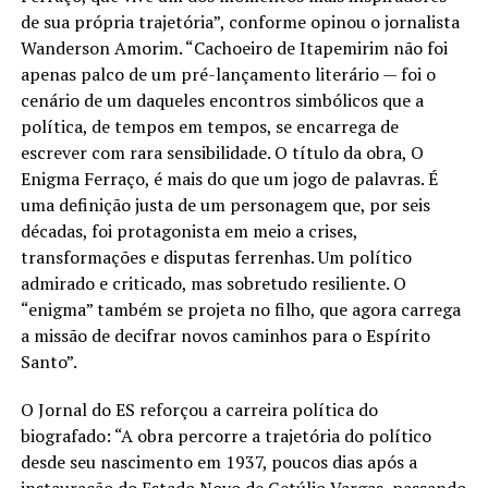
de sua própria trajetória”, conforme opinou o jornalista
Wanderson Amorim. “Cachoeiro de Itapemirim não foi
apenas palco de um pré-lançamento literário — foi o
cenário de um daqueles encontros simbólicos que a
política, de tempos em tempos, se encarrega de
escrever com rara sensibilidade. O título da obra, O
Enigma Ferraço, é mais do que um jogo de palavras. É
uma definição justa de um personagem que, por seis
décadas, foi protagonista em meio a crises,
transformações e disputas ferrenhas. Um político
admirado e criticado, mas sobretudo resiliente. O
“enigma” também se projeta no filho, que agora carrega
a missão de decifrar novos caminhos para o Espírito
Santo”.
O Jornal do ES reforçou a carreira política do
biografado: “A obra percorre a trajetória do político
desde seu nascimento em 1937, poucos dias após a