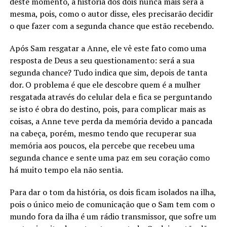
deste momento, a história dos dois nunca mais será a
mesma, pois, como o autor disse, eles precisarão decidir
o que fazer com a segunda chance que estão recebendo.
Após Sam resgatar a Anne, ele vê este fato como uma
resposta de Deus a seu questionamento: será a sua
segunda chance? Tudo indica que sim, depois de tanta
dor. O problema é que ele descobre quem é a mulher
resgatada através do celular dela e fica se perguntando
se isto é obra do destino, pois, para complicar mais as
coisas, a Anne teve perda da memória devido a pancada
na cabeça, porém, mesmo tendo que recuperar sua
memória aos poucos, ela percebe que recebeu uma
segunda chance e sente uma paz em seu coração como
há muito tempo ela não sentia.
Para dar o tom da história, os dois ficam isolados na ilha,
pois o único meio de comunicação que o Sam tem com o
mundo fora da ilha é um rádio transmissor, que sofre um