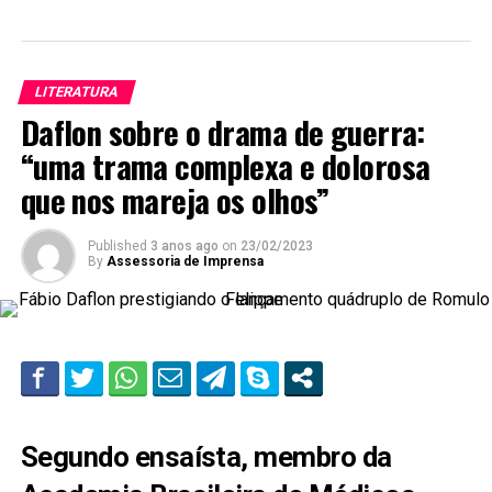
LITERATURA
Daflon sobre o drama de guerra:
“uma trama complexa e dolorosa
que nos mareja os olhos”
Published
3 anos ago
on
23/02/2023
By
Assessoria de Imprensa
Segundo ensaísta, membro da