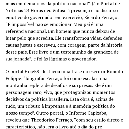
mais emblemáticos da política nacional”. Já o Portal de
Notícias 24 Horas deu ênfase à presença e ao discurso
emotivo do governador em exercício, Ricardo Ferraço:
“É impossível não se emocionar. Meu pai é uma
referência nacional. Um homem que nunca deixou de
lutar pelo que acredita. Ele transformou vidas, defendeu
causas justas e escreveu, com coragem, parte da história
deste país. Este livro é um testemunho da grandeza de
sua jornada”, e foi às lágrimas o governador.
O portal HojeES destacou uma frase do escritor Romulo
Felippe: “biografar Ferraço foi como escalar uma
montanha repleta de desafios e surpresas. Ele é um
personagem raro, vivo, que protagonizou momentos
decisivos da política brasileira. Esta obra é, acima de
tudo, um tributo à imprensa e à memória política do
nosso tempo”. Outro portal, o Informe Capixaba,
revelou que Theodorico Ferraço, “com seu estilo direto e
característico, não lera o livro até o dia do pré-