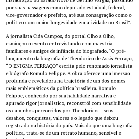
instauração do Estado Novo de Getúlio Vargas, passando
por suas passagens como deputado estadual, federal,
vice-governador e prefeito, até sua consagração como o
político com maior longevidade em atividade no Brasil”.
A jornalista Cida Campos, do portal Olho a Olho,
esmiuçou o evento entrevistando com maestria
familiares e amigos de infância do biografado. “O pré-
lançamento da biografia de Theodorico de Assis Ferraço,
“O ENIGMA FERRAÇO” escrita pelo renomado jornalista
e biógrafo Romulo Felippe. A obra oferece uma imersão
profunda e reveladora na trajetória de um dos nomes
mais emblemáticos da política brasileira. Romulo
Felippe, conhecido por sua habilidade narrativa e
apurado rigor jornalístico, reconstrói com sensibilidade
os caminhos percorridos por Theodorico — seus
desafios, conquistas, valores e o legado que deixou
registrado na história do país. Mais do que uma biografia
política, trata-se de um retrato humano, sensível e