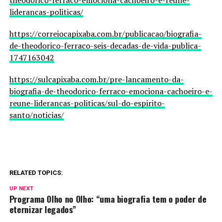
theodorico-ferraco-emociona-cachoeiro-e-reune-
liderancas-politicas/
https://correiocapixaba.com.br/publicacao/biografia-
de-theodorico-ferraco-seis-decadas-de-vida-publica-
1747163042
https://sulcapixaba.com.br/pre-lancamento-da-
biografia-de-theodorico-ferraco-emociona-cachoeiro-e-
reune-liderancas-politicas/sul-do-espirito-
santo/noticias/
RELATED TOPICS:
UP NEXT
Programa Olho no Olho: “uma biografia tem o poder de
eternizar legados”