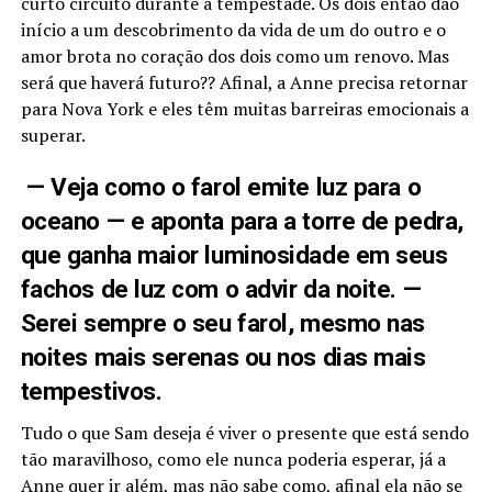
curto circuito durante a tempestade. Os dois então dão
início a um descobrimento da vida de um do outro e o
amor brota no coração dos dois como um renovo. Mas
será que haverá futuro?? Afinal, a Anne precisa retornar
para Nova York e eles têm muitas barreiras emocionais a
superar.
— Veja como o farol emite luz para o
oceano — e aponta para a torre de pedra,
que ganha maior luminosidade em seus
fachos de luz com o advir da noite. —
Serei sempre o seu farol, mesmo nas
noites mais serenas ou nos dias mais
tempestivos.
Tudo o que Sam deseja é viver o presente que está sendo
tão maravilhoso, como ele nunca poderia esperar, já a
Anne quer ir além, mas não sabe como, afinal ela não se