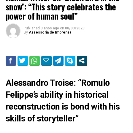
snow’: “This story celebrates the
power of human soul”
Published
3 anos ago
on
08/03/2023
By
Assessoria de Imprensa
Alessandro Troise: “Romulo
Felippe’s ability in historical
reconstruction is bond with his
skills of storyteller”