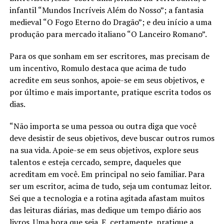
infantil “Mundos Incríveis Além do Nosso”; a fantasia
medieval “O Fogo Eterno do Dragão”; e deu início a uma
produção para mercado italiano “O Lanceiro Romano”.
Para os que sonham em ser escritores, mas precisam de
um incentivo, Romulo destaca que acima de tudo
acredite em seus sonhos, apoie-se em seus objetivos, e
por último e mais importante, pratique escrita todos os
dias.
“Não importa se uma pessoa ou outra diga que você
deve desistir de seus objetivos, deve buscar outros rumos
na sua vida. Apoie-se em seus objetivos, explore seus
talentos e esteja cercado, sempre, daqueles que
acreditam em você. Em principal no seio familiar. Para
ser um escritor, acima de tudo, seja um contumaz leitor.
Sei que a tecnologia e a rotina agitada afastam muitos
das leituras diárias, mas dedique um tempo diário aos
livros. Uma hora que seja. E, certamente, pratique a