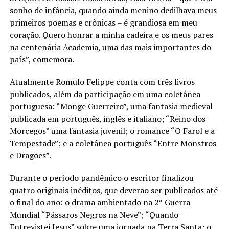
sonho de infância, quando ainda menino dedilhava meus
primeiros poemas e crônicas – é grandiosa em meu
coração. Quero honrar a minha cadeira e os meus pares
na centenária Academia, uma das mais importantes do
país”, comemora.
Atualmente Romulo Felippe conta com três livros
publicados, além da participação em uma coletânea
portuguesa: “Monge Guerreiro”, uma fantasia medieval
publicada em português, inglês e italiano; “Reino dos
Morcegos” uma fantasia juvenil; o romance “O Farol e a
Tempestade”; e a coletânea português “Entre Monstros
e Dragões”.
Durante o período pandêmico o escritor finalizou
quatro originais inéditos, que deverão ser publicados até
o final do ano: o drama ambientado na 2ª Guerra
Mundial “Pássaros Negros na Neve”; “Quando
Entrevistei Jesus” sobre uma jornada na Terra Santa; o