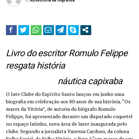
By
Assessoria de Imprensa
Livro do escritor Romulo Felippe
resgata história
náutica capixaba
O Iate Clube do Espírito Santo lançou em junho uma
biografia em celebração aos 80 anos de sua história. “Os
mares da Vitória”, de autoria do biógrafo Romulo
Felippe, foi apresentado durante um disputado coquetel
no espaço Iatinho, nova área de lazer inaugurada pelo
clube. Segundo a jornalista Vanessa Cardoso, da coluna
Folha Social, da Folha Vitória, o livro é “um marco de seu