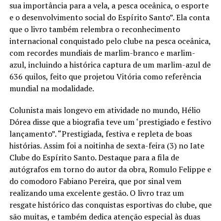
sua importância para a vela, a pesca oceânica, o esporte
e o desenvolvimento social do Espírito Santo”. Ela conta
que o livro também relembra o reconhecimento
internacional conquistado pelo clube na pesca oceânica,
com recordes mundiais de marlim-branco e marlim-
azul, incluindo a histórica captura de um marlim-azul de
636 quilos, feito que projetou Vitória como referência
mundial na modalidade.
Colunista mais longevo em atividade no mundo, Hélio
Dórea disse que a biografia teve um ‘prestigiado e festivo
lançamento”. “Prestigiada, festiva e repleta de boas
histórias. Assim foi a noitinha de sexta-feira (3) no Iate
Clube do Espírito Santo. Destaque para a fila de
autógrafos em torno do autor da obra, Romulo Felippe e
do comodoro Fabiano Pereira, que por sinal vem
realizando uma excelente gestão. O livro traz um
resgate histórico das conquistas esportivas do clube, que
são muitas, e também dedica atenção especial às duas