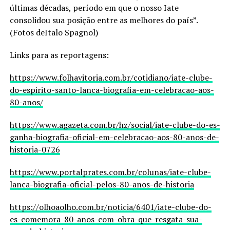
últimas décadas, período em que o nosso Iate
consolidou sua posição entre as melhores do país”.
(Fotos deItalo Spagnol)
Links para as reportagens:
https://www.folhavitoria.com.br/cotidiano/iate-clube-
do-espirito-santo-lanca-biografia-em-celebracao-aos-
80-anos/
https://www.agazeta.com.br/hz/social/iate-clube-do-es-
ganha-biografia-oficial-em-celebracao-aos-80-anos-de-
historia-0726
https://www.portalprates.com.br/colunas/iate-clube-
lanca-biografia-oficial-pelos-80-anos-de-historia
https://olhoaolho.com.br/noticia/6401/iate-clube-do-
es-comemora-80-anos-com-obra-que-resgata-sua-