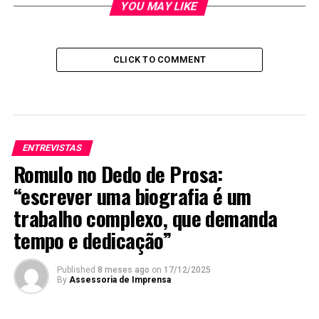
YOU MAY LIKE
CLICK TO COMMENT
ENTREVISTAS
Romulo no Dedo de Prosa:
“escrever uma biografia é um
trabalho complexo, que demanda
tempo e dedicação”
Published
8 meses ago
on
17/12/2025
By
Assessoria de Imprensa