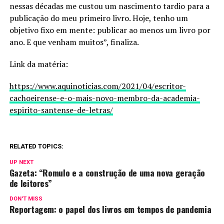
nessas décadas me custou um nascimento tardio para a
publicação do meu primeiro livro. Hoje, tenho um
objetivo fixo em mente: publicar ao menos um livro por
ano. E que venham muitos”, finaliza.
Link da matéria:
https://www.aquinoticias.com/2021/04/escritor-
cachoeirense-e-o-mais-novo-membro-da-academia-
espirito-santense-de-letras/
RELATED TOPICS:
UP NEXT
Gazeta: “Romulo e a construção de uma nova geração
de leitores”
DON'T MISS
Reportagem: o papel dos livros em tempos de pandemia