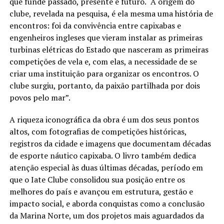
que funde passado, presente e futuro. “A origem do
clube, revelada na pesquisa, é ela mesma uma história de
encontros: foi da convivência entre capixabas e
engenheiros ingleses que vieram instalar as primeiras
turbinas elétricas do Estado que nasceram as primeiras
competições de vela e, com elas, a necessidade de se
criar uma instituição para organizar os encontros. O
clube surgiu, portanto, da paixão partilhada por dois
povos pelo mar”.
A riqueza iconográfica da obra é um dos seus pontos
altos, com fotografias de competições históricas,
registros da cidade e imagens que documentam décadas
de esporte náutico capixaba. O livro também dedica
atenção especial às duas últimas décadas, período em
que o Iate Clube consolidou sua posição entre os
melhores do país e avançou em estrutura, gestão e
impacto social, e aborda conquistas como a conclusão
da Marina Norte, um dos projetos mais aguardados da