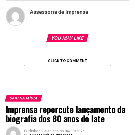
Assessoria de Imprensa
YOU MAY LIKE
CLICK TO COMMENT
SAIU NA MÍDIA
Imprensa repercute lançamento da
biografia dos 80 anos do Iate
Published
2 dias ago
on
04/08/2026