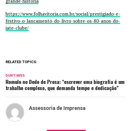
grande-historia
https://www.folhavitoria.com.br/social/prestigiado-e-
festivo-o-lancamento-do-livro-sobre-os-80-anos-do-
iate-clube/
RELATED TOPICS:
DON'T MISS
Romulo no Dedo de Prosa: “escrever uma biografia é um
trabalho complexo, que demanda tempo e dedicação”
Assessoria de Imprensa