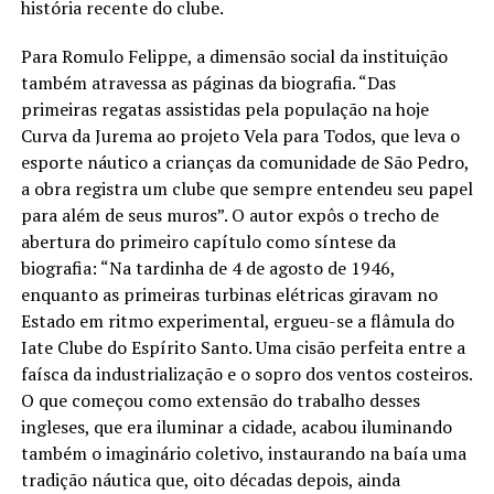
história recente do clube.
Para Romulo Felippe, a dimensão social da instituição
também atravessa as páginas da biografia. “Das
primeiras regatas assistidas pela população na hoje
Curva da Jurema ao projeto Vela para Todos, que leva o
esporte náutico a crianças da comunidade de São Pedro,
a obra registra um clube que sempre entendeu seu papel
para além de seus muros”. O autor expôs o trecho de
abertura do primeiro capítulo como síntese da
biografia: “Na tardinha de 4 de agosto de 1946,
enquanto as primeiras turbinas elétricas giravam no
Estado em ritmo experimental, ergueu-se a flâmula do
Iate Clube do Espírito Santo. Uma cisão perfeita entre a
faísca da industrialização e o sopro dos ventos costeiros.
O que começou como extensão do trabalho desses
ingleses, que era iluminar a cidade, acabou iluminando
também o imaginário coletivo, instaurando na baía uma
tradição náutica que, oito décadas depois, ainda