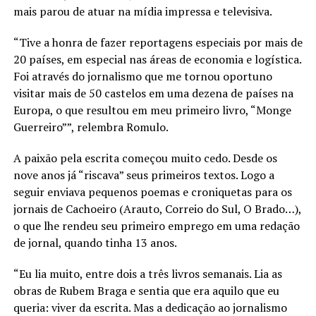
mais parou de atuar na mídia impressa e televisiva.
“Tive a honra de fazer reportagens especiais por mais de
20 países, em especial nas áreas de economia e logística.
Foi através do jornalismo que me tornou oportuno
visitar mais de 50 castelos em uma dezena de países na
Europa, o que resultou em meu primeiro livro, “Monge
Guerreiro””, relembra Romulo.
A paixão pela escrita começou muito cedo. Desde os
nove anos já “riscava” seus primeiros textos. Logo a
seguir enviava pequenos poemas e croniquetas para os
jornais de Cachoeiro (Arauto, Correio do Sul, O Brado…),
o que lhe rendeu seu primeiro emprego em uma redação
de jornal, quando tinha 13 anos.
“Eu lia muito, entre dois a três livros semanais. Lia as
obras de Rubem Braga e sentia que era aquilo que eu
queria: viver da escrita. Mas a dedicação ao jornalismo