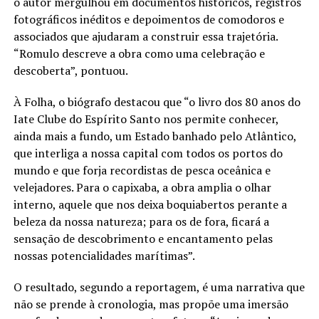
o autor mergulhou em documentos históricos, registros
fotográficos inéditos e depoimentos de comodoros e
associados que ajudaram a construir essa trajetória.
“Romulo descreve a obra como uma celebração e
descoberta”, pontuou.
À Folha, o biógrafo destacou que “o livro dos 80 anos do
Iate Clube do Espírito Santo nos permite conhecer,
ainda mais a fundo, um Estado banhado pelo Atlântico,
que interliga a nossa capital com todos os portos do
mundo e que forja recordistas de pesca oceânica e
velejadores. Para o capixaba, a obra amplia o olhar
interno, aquele que nos deixa boquiabertos perante a
beleza da nossa natureza; para os de fora, ficará a
sensação de descobrimento e encantamento pelas
nossas potencialidades marítimas”.
O resultado, segundo a reportagem, é uma narrativa que
não se prende à cronologia, mas propõe uma imersão