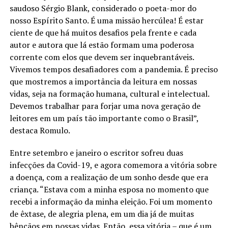
saudoso Sérgio Blank, considerado o poeta-mor do
nosso Espírito Santo. É uma missão hercúlea! É estar
ciente de que há muitos desafios pela frente e cada
autor e autora que lá estão formam uma poderosa
corrente com elos que devem ser inquebrantáveis.
Vivemos tempos desafiadores com a pandemia. É preciso
que mostremos a importância da leitura em nossas
vidas, seja na formação humana, cultural e intelectual.
Devemos trabalhar para forjar uma nova geração de
leitores em um país tão importante como o Brasil”,
destaca Romulo.
Entre setembro e janeiro o escritor sofreu duas
infecções da Covid-19, e agora comemora a vitória sobre
a doença, com a realização de um sonho desde que era
criança. “Estava com a minha esposa no momento que
recebi a informação da minha eleição. Foi um momento
de êxtase, de alegria plena, em um dia já de muitas
bênçãos em nossas vidas. Então, essa vitória – que é um