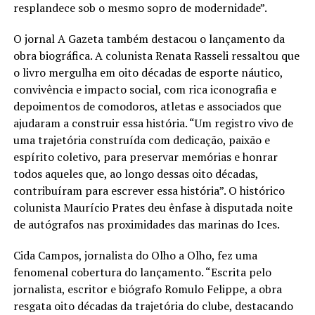
resplandece sob o mesmo sopro de modernidade”.
O jornal A Gazeta também destacou o lançamento da
obra biográfica. A colunista Renata Rasseli ressaltou que
o livro mergulha em oito décadas de esporte náutico,
convivência e impacto social, com rica iconografia e
depoimentos de comodoros, atletas e associados que
ajudaram a construir essa história. “Um registro vivo de
uma trajetória construída com dedicação, paixão e
espírito coletivo, para preservar memórias e honrar
todos aqueles que, ao longo dessas oito décadas,
contribuíram para escrever essa história”. O histórico
colunista Maurício Prates deu ênfase à disputada noite
de autógrafos nas proximidades das marinas do Ices.
Cida Campos, jornalista do Olho a Olho, fez uma
fenomenal cobertura do lançamento. “Escrita pelo
jornalista, escritor e biógrafo Romulo Felippe, a obra
resgata oito décadas da trajetória do clube, destacando